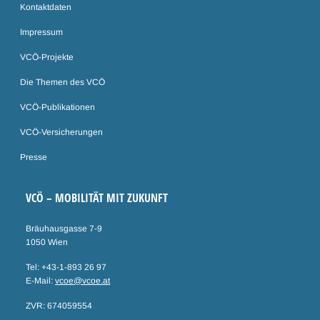
Kontaktdaten
Impressum
VCÖ-Projekte
Die Themen des VCÖ
VCÖ-Publikationen
VCÖ-Versicherungen
Presse
VCÖ – MOBILITÄT MIT ZUKUNFT
Bräuhausgasse 7-9
1050 Wien
Tel: +43-1-893 26 97
E-Mail:
vcoe@vcoe.at
ZVR: 674059554