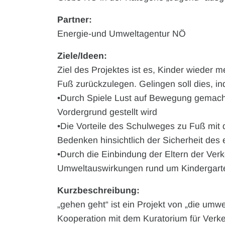
Partner:
Energie-und Umweltagentur NÖ
Ziele/Ideen:
Ziel des Projektes ist es, Kinder wieder 
Fuß zurückzulegen. Gelingen soll dies, i
•Durch Spiele Lust auf Bewegung gemac
Vordergrund gestellt wird
•Die Vorteile des Schulweges zu Fuß mit 
Bedenken hinsichtlich der Sicherheit des
•Durch die Einbindung der Eltern der Ver
Umweltauswirkungen rund um Kindergarte
Kurzbeschreibung:
„gehen geht“ ist ein Projekt von „die umw
Kooperation mit dem Kuratorium für Verke