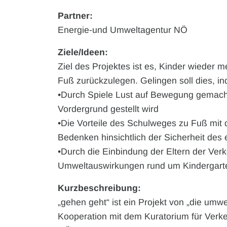
Partner:
Energie-und Umweltagentur NÖ
Ziele/Ideen:
Ziel des Projektes ist es, Kinder wieder 
Fuß zurückzulegen. Gelingen soll dies, i
•Durch Spiele Lust auf Bewegung gemac
Vordergrund gestellt wird
•Die Vorteile des Schulweges zu Fuß mit 
Bedenken hinsichtlich der Sicherheit des
•Durch die Einbindung der Eltern der Ver
Umweltauswirkungen rund um Kindergarte
Kurzbeschreibung:
„gehen geht“ ist ein Projekt von „die umw
Kooperation mit dem Kuratorium für Verke