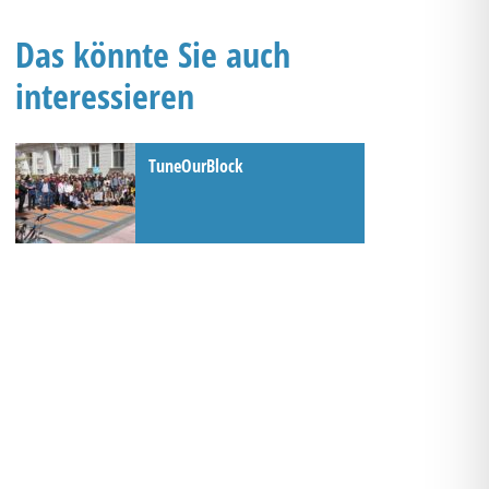
Das könnte Sie auch
interessieren
TuneOurBlock