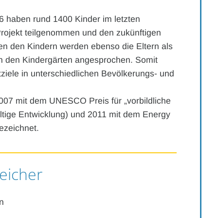
6 haben rund 1400 Kinder im letzten
Projekt teilgenommen und den zukünftigen
 den Kindern werden ebenso die Eltern als
 den Kindergärten angesprochen. Somit
ktziele in unterschiedlichen Bevölkerungs- und
2007 mit dem UNESCO Preis für „vorbildliche
ltige Entwicklung) und 2011 mit dem Energy
ezeichnet.
eicher
n