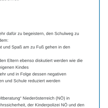
mehr dafür zu begeistern, den Schulweg zu
ndem:
ht und Spaß am zu Fuß gehen in den
den Eltern ebenso diskutiert werden wie die
 eigenen Kindes
kehr und in Folge dessen negativen
n und Schule reduziert werden
eltberatung“ Niederösterreich (NÖ) in
hrssicherheit, der Kinderpolizei NÖ und den