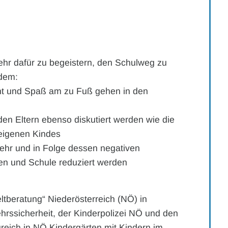
mehr dafür zu begeistern, den Schulweg zu
ndem:
ht und Spaß am zu Fuß gehen in den
den Eltern ebenso diskutiert werden wie die
 eigenen Kindes
kehr und in Folge dessen negativen
n und Schule reduziert werden
eltberatung“ Niederösterreich (NÖ) in
hrssicherheit, der Kinderpolizei NÖ und den
greich in NÖ Kindergärten mit Kindern im