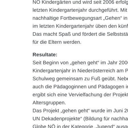
NÖ Kindergärten und wird seit 2006 erfol
letzten Kindergartenjahr durchgeführt. Mi
nachhaltige Fortbewegungsart „Gehen“ in d
im letzten Kindergartenjahr üben den kün
Das macht Spaß und fördert die Selbststä
für die Eltern werden.
Resultate:
Seit Beginn von „gehen geht“ im Jahr 200
Kindergartenjahr in Niederösterreich am 
Schulweg gemeinsam zu Fuß geübt. Neben
auch die Pädagoginnen und Pädagogen in
ergibt sich eine Vervielfachung der Proje
Altersgruppen.
Das Projekt „gehen geht“ wurde im Juni 
UN Dekadenprojekte“ (Bildung für nachha
Globe NÖ in der Kategorie „Jugend“ ausg