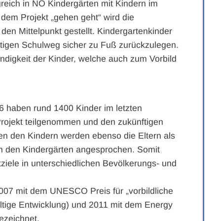
greich in NÖ Kindergärten mit Kindern im
t dem Projekt „gehen geht“ wird die
en Mittelpunkt gestellt. Kindergartenkinder
ftigen Schulweg sicher zu Fuß zurückzulegen.
ndigkeit der Kinder, welche auch zum Vorbild
6 haben rund 1400 Kinder im letzten
Projekt teilgenommen und den zukünftigen
 den Kindern werden ebenso die Eltern als
 den Kindergärten angesprochen. Somit
ktziele in unterschiedlichen Bevölkerungs- und
2007 mit dem UNESCO Preis für „vorbildliche
ltige Entwicklung) und 2011 mit dem Energy
ezeichnet.