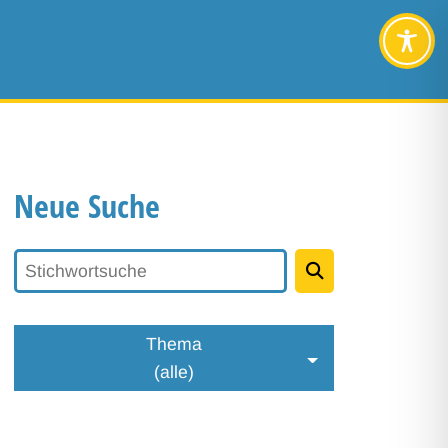
Neue Suche
Stichwortsuche
Thema
(alle)