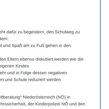
mehr dafür zu begeistern, den Schulweg zu
ndem:
ht und Spaß am zu Fuß gehen in den
den Eltern ebenso diskutiert werden wie die
 eigenen Kindes
kehr und in Folge dessen negativen
n und Schule reduziert werden
eltberatung“ Niederösterreich (NÖ) in
hrssicherheit, der Kinderpolizei NÖ und den