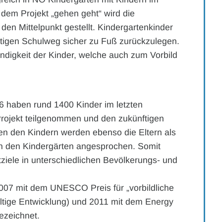
t dem Projekt „gehen geht“ wird die
en Mittelpunkt gestellt. Kindergartenkinder
ftigen Schulweg sicher zu Fuß zurückzulegen.
ndigkeit der Kinder, welche auch zum Vorbild
6 haben rund 1400 Kinder im letzten
Projekt teilgenommen und den zukünftigen
 den Kindern werden ebenso die Eltern als
 den Kindergärten angesprochen. Somit
ktziele in unterschiedlichen Bevölkerungs- und
2007 mit dem UNESCO Preis für „vorbildliche
ltige Entwicklung) und 2011 mit dem Energy
ezeichnet.