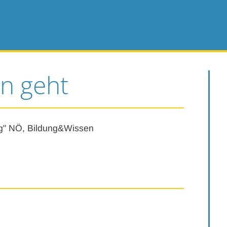
n geht
g" NÖ, Bildung&Wissen