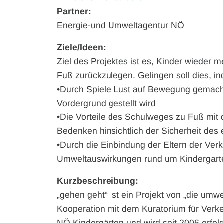
Partner:
Energie-und Umweltagentur NÖ
Ziele/Ideen:
Ziel des Projektes ist es, Kinder wieder 
Fuß zurückzulegen. Gelingen soll dies, i
•Durch Spiele Lust auf Bewegung gemac
Vordergrund gestellt wird
•Die Vorteile des Schulweges zu Fuß mit 
Bedenken hinsichtlich der Sicherheit des
•Durch die Einbindung der Eltern der Ver
Umweltauswirkungen rund um Kindergarte
Kurzbeschreibung:
„gehen geht“ ist ein Projekt von „die umw
Kooperation mit dem Kuratorium für Verke
NÖ Kindergärten und wird seit 2006 erfol