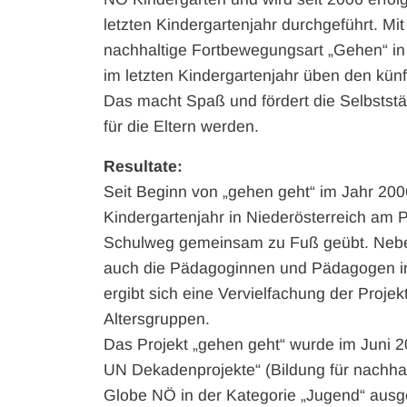
letzten Kindergartenjahr durchgeführt. Mi
nachhaltige Fortbewegungsart „Gehen“ in d
im letzten Kindergartenjahr üben den kün
Das macht Spaß und fördert die Selbststä
für die Eltern werden.
Resultate:
Seit Beginn von „gehen geht“ im Jahr 200
Kindergartenjahr in Niederösterreich am 
Schulweg gemeinsam zu Fuß geübt. Neben
auch die Pädagoginnen und Pädagogen in
ergibt sich eine Vervielfachung der Proje
Altersgruppen.
Das Projekt „gehen geht“ wurde im Juni 
UN Dekadenprojekte“ (Bildung für nachha
Globe NÖ in der Kategorie „Jugend“ ausg