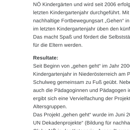
NÖ Kindergärten und wird seit 2006 erfol
letzten Kindergartenjahr durchgeführt. Mi
nachhaltige Fortbewegungsart „Gehen“ in d
im letzten Kindergartenjahr üben den kün
Das macht Spaß und fördert die Selbststä
für die Eltern werden.
Resultate:
Seit Beginn von „gehen geht“ im Jahr 200
Kindergartenjahr in Niederösterreich am 
Schulweg gemeinsam zu Fuß geübt. Neben
auch die Pädagoginnen und Pädagogen in
ergibt sich eine Vervielfachung der Proje
Altersgruppen.
Das Projekt „gehen geht“ wurde im Juni 
UN Dekadenprojekte“ (Bildung für nachha