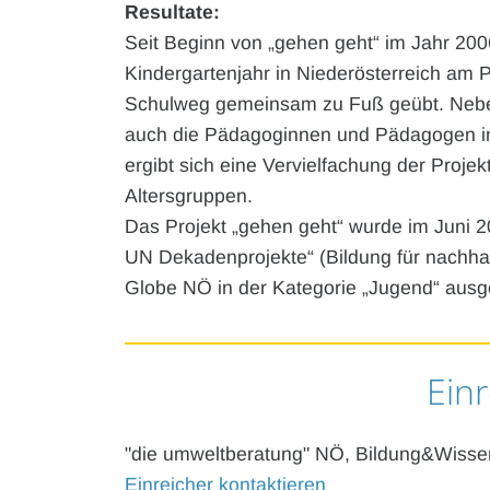
Resultate:
Seit Beginn von „gehen geht“ im Jahr 200
Kindergartenjahr in Niederösterreich am 
Schulweg gemeinsam zu Fuß geübt. Neben
auch die Pädagoginnen und Pädagogen in
ergibt sich eine Vervielfachung der Proje
Altersgruppen.
Das Projekt „gehen geht“ wurde im Juni 
UN Dekadenprojekte“ (Bildung für nachha
Globe NÖ in der Kategorie „Jugend“ ausg
Einr
"die umweltberatung" NÖ, Bildung&Wisse
Einreicher kontaktieren