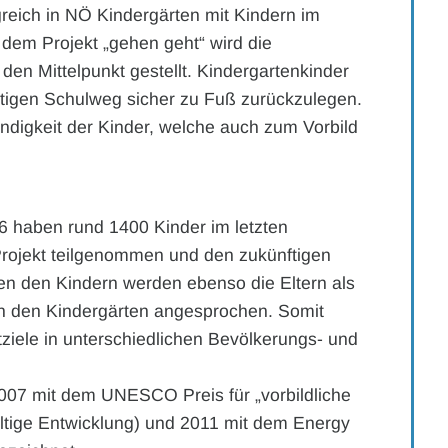
greich in NÖ Kindergärten mit Kindern im
t dem Projekt „gehen geht“ wird die
en Mittelpunkt gestellt. Kindergartenkinder
ftigen Schulweg sicher zu Fuß zurückzulegen.
ndigkeit der Kinder, welche auch zum Vorbild
6 haben rund 1400 Kinder im letzten
Projekt teilgenommen und den zukünftigen
 den Kindern werden ebenso die Eltern als
 den Kindergärten angesprochen. Somit
ktziele in unterschiedlichen Bevölkerungs- und
2007 mit dem UNESCO Preis für „vorbildliche
ltige Entwicklung) und 2011 mit dem Energy