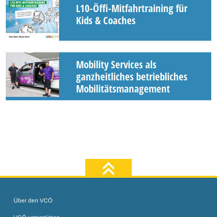
L10-Öffi-Mitfahrtraining für
Kids & Coaches
Mobility Services als
ganzheitliches betriebliches
Mobilitätsmanagement
zum Seiten
Über den VCÖ