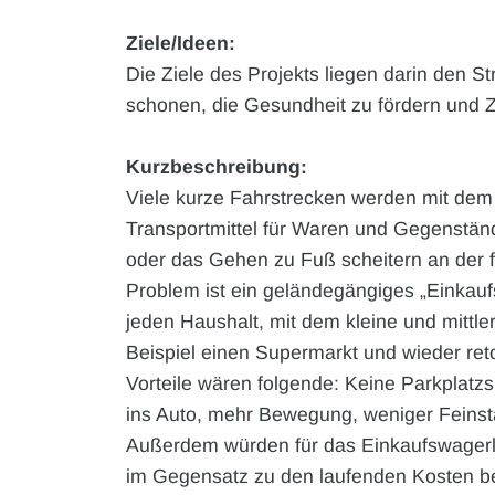
Ziele/Ideen:
Die Ziele des Projekts liegen darin den S
schonen, die Gesundheit zu fördern und Z
Kurzbeschreibung:
Viele kurze Fahrstrecken werden mit dem 
Transportmittel für Waren und Gegenständ
oder das Gehen zu Fuß scheitern an der 
Problem ist ein geländegängiges „Einkau
jeden Haushalt, mit dem kleine und mittle
Beispiel einen Supermarkt und wieder re
Vorteile wären folgende: Keine Parkplat
ins Auto, mehr Bewegung, weniger Feins
Außerdem würden für das Einkaufswagerl 
im Gegensatz zu den laufenden Kosten b