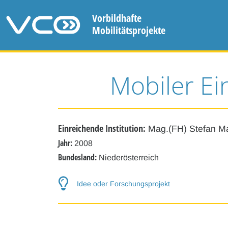
Vorbildhafte
Mobilitätsprojekte
Mobiler E
Einreichende Institution:
Mag.(FH) Stefan M
Jahr:
2008
Bundesland:
Niederösterreich
Idee oder Forschungsprojekt