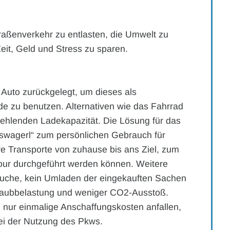
traßenverkehr zu entlasten, die Umwelt zu
eit, Geld und Stress zu sparen.
Auto zurückgelegt, um dieses als
e zu benutzen. Alternativen wie das Fahrrad
fehlenden Ladekapazität. Die Lösung für das
fswagerl“ zum persönlichen Gebrauch für
re Transporte von zuhause bis ans Ziel, zum
tour durchgeführt werden können. Weitere
zsuche, kein Umladen der eingekauften Sachen
taubbelastung und weniger CO2-Ausstoß.
nur einmalige Anschaffungskosten anfallen,
ei der Nutzung des Pkws.