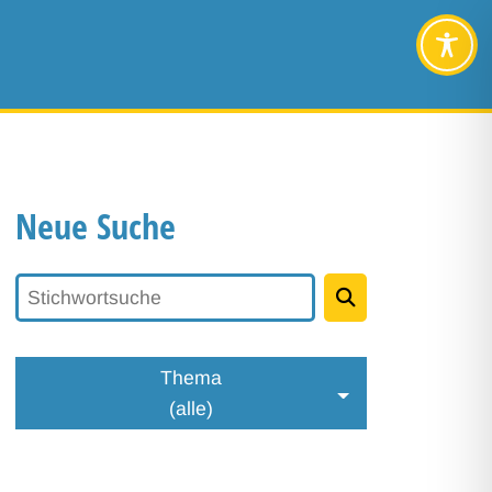
Neue Suche
Stichwortsuche
Thema
(alle)