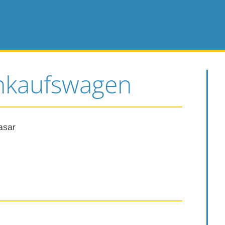
inkaufswagen
asar