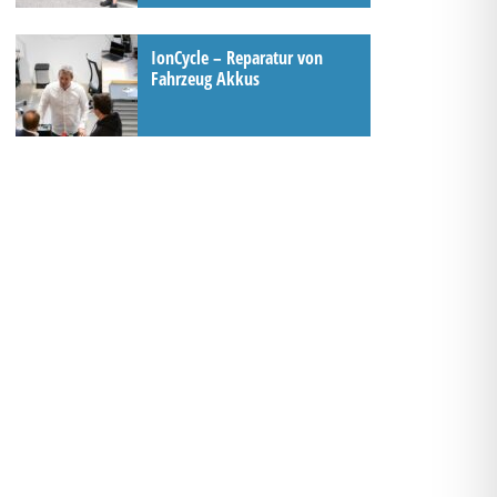
IonCycle – Reparatur von
Fahrzeug Akkus