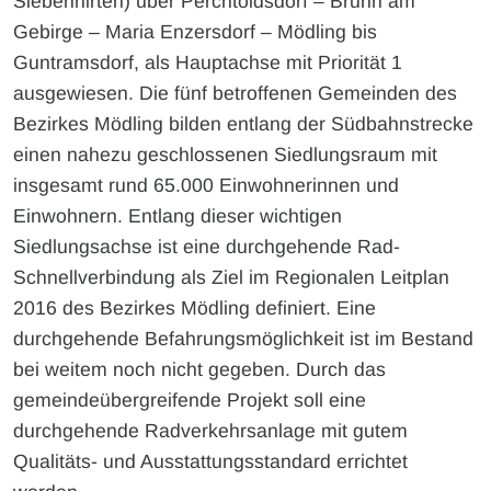
Siebenhirten) über Perchtoldsdorf – Brunn am
Gebirge – Maria Enzersdorf – Mödling bis
Guntramsdorf, als Hauptachse mit Priorität 1
ausgewiesen. Die fünf betroffenen Gemeinden des
Bezirkes Mödling bilden entlang der Südbahnstrecke
einen nahezu geschlossenen Siedlungsraum mit
insgesamt rund 65.000 Einwohnerinnen und
Einwohnern. Entlang dieser wichtigen
Siedlungsachse ist eine durchgehende Rad-
Schnellverbindung als Ziel im Regionalen Leitplan
2016 des Bezirkes Mödling definiert. Eine
durchgehende Befahrungsmöglichkeit ist im Bestand
bei weitem noch nicht gegeben. Durch das
gemeindeübergreifende Projekt soll eine
durchgehende Radverkehrsanlage mit gutem
Qualitäts- und Ausstattungsstandard errichtet