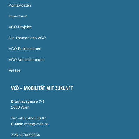
Kontaktdaten
Impressum
VCÖ-Projekte
Die Themen des VCÖ
VCÖ-Publikationen
VCÖ-Versicherungen
Presse
VCÖ – MOBILITÄT MIT ZUKUNFT
Bräuhausgasse 7-9
1050 Wien
Tel: +43-1-893 26 97
E-Mail:
vcoe@vcoe.at
ZVR: 674059554