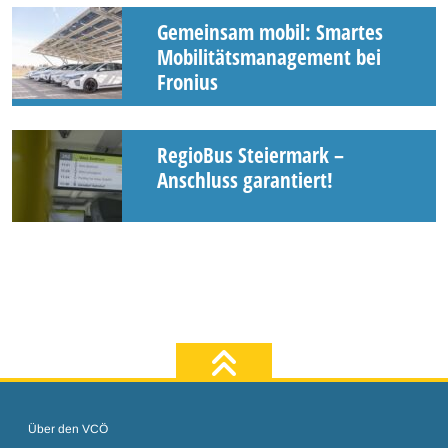
Gemeinsam mobil: Smartes
Mobilitätsmanagement bei
Fronius
RegioBus Steiermark –
Anschluss garantiert!
zum Seiten
Über den VCÖ