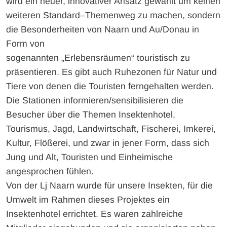
wird ein neuer, innovativer Ansatz gewählt um keinen
weiteren Standard–Themenweg zu machen, sondern
die Besonderheiten von Naarn und Au/Donau in
Form von
sogenannten „Erlebensräumen“ touristisch zu
präsentieren. Es gibt auch Ruhezonen für Natur und
Tiere von denen die Touristen ferngehalten werden.
Die Stationen informieren/sensibilisieren die
Besucher über die Themen Insektenhotel,
Tourismus, Jagd, Landwirtschaft, Fischerei, Imkerei,
Kultur, Flößerei, und zwar in jener Form, dass sich
Jung und Alt, Touristen und Einheimische
angesprochen fühlen.
Von der Lj Naarn wurde für unsere Insekten, für die
Umwelt im Rahmen dieses Projektes ein
Insektenhotel errichtet. Es waren zahlreiche