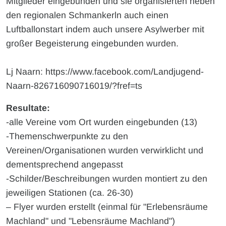
Mitglieder eingebunden und sie organisierten neben
den regionalen Schmankerln auch einen
Luftballonstart indem auch unsere Asylwerber mit
großer Begeisterung eingebunden wurden.
Lj Naarn: https://www.facebook.com/Landjugend-
Naarn-826716090716019/?fref=ts
Resultate:
-alle Vereine vom Ort wurden eingebunden (13)
-Themenschwerpunkte zu den
Vereinen/Organisationen wurden verwirklicht und
dementsprechend angepasst
-Schilder/Beschreibungen wurden montiert zu den
jeweiligen Stationen (ca. 26-30)
– Flyer wurden erstellt (einmal für "Erlebensräume
Machland" und "Lebensräume Machland")