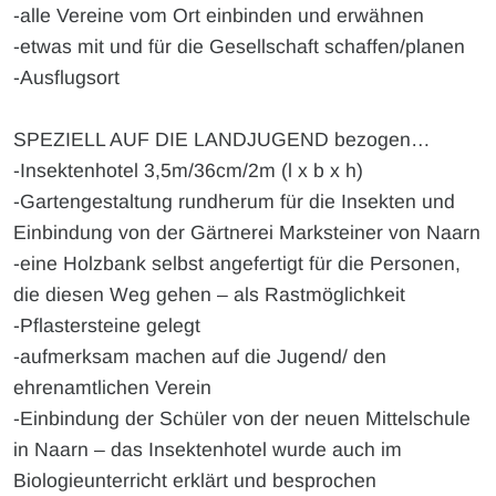
-alle Vereine vom Ort einbinden und erwähnen
-etwas mit und für die Gesellschaft schaffen/planen
-Ausflugsort
SPEZIELL AUF DIE LANDJUGEND bezogen…
-Insektenhotel 3,5m/36cm/2m (l x b x h)
-Gartengestaltung rundherum für die Insekten und
Einbindung von der Gärtnerei Marksteiner von Naarn
-eine Holzbank selbst angefertigt für die Personen,
die diesen Weg gehen – als Rastmöglichkeit
-Pflastersteine gelegt
-aufmerksam machen auf die Jugend/ den
ehrenamtlichen Verein
-Einbindung der Schüler von der neuen Mittelschule
in Naarn – das Insektenhotel wurde auch im
Biologieunterricht erklärt und besprochen