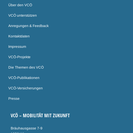
Über den VCÖ
VCÖ unterstützen
Anregungen & Feedback
Kontaktdaten
Impressum
VCÖ-Projekte
Die Themen des VCÖ
VCÖ-Publikationen
VCÖ-Versicherungen
Presse
VCÖ – MOBILITÄT MIT ZUKUNFT
Bräuhausgasse 7-9