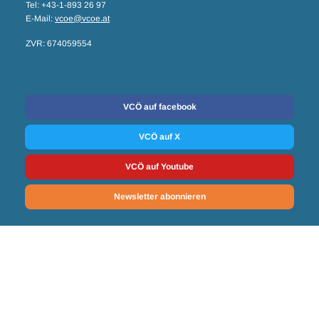
Tel: +43-1-893 26 97
E-Mail:
vcoe@vcoe.at
ZVR: 674059554
Social Media
VCÖ auf facebook
VCÖ auf X
VCÖ auf Youtube
Newsletter abonnieren