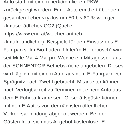
Auto statt mit einem herkömmlichen PKW
zurückgelegt werden. Ein e-Auto emittiert über den
gesamten Lebenszyklus um 50 bis 80 % weniger
klimaschädliches CO2 (Quelle:
https://www.enu.at/welcher-antrieb-
klimafreundlicher). Beispiele für den Einsatz des E-
Fuhrparks: Im Bio-Laden „Unter’m Hollerbusch“ wird
seit Mitte Mai 4 Mal pro Woche ein Mittagessen aus
der SONNENTOR Betriebsküche angeboten. Dieses
wird täglich mit einem Auto aus dem E-Fuhrpark von
Sprögnitz nach Zwettl gebracht. Mitarbeiter können
nach Verfügbarkeit zu Terminen mit einem Auto aus
dem E-Fuhrpark anreisen. Geschäftsgäste können
mit den E-Autos von der nächsten öffentlichen
Verkehrsanbindung abgeholt werden. Bei den
Gästen freut sich das Angebot kostenloser E-