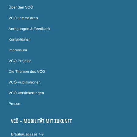
Über den VCÖ
VCÖ unterstützen
Anregungen & Feedback
Kontaktdaten
Impressum
VCÖ-Projekte
Die Themen des VCÖ
VCÖ-Publikationen
VCÖ-Versicherungen
Presse
VCÖ – MOBILITÄT MIT ZUKUNFT
Bräuhausgasse 7-9