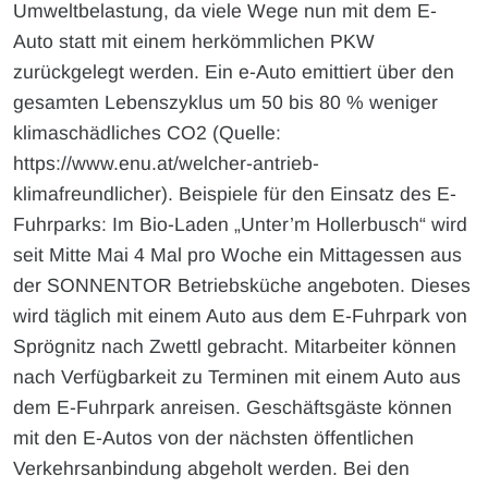
Umweltbelastung, da viele Wege nun mit dem E-
Auto statt mit einem herkömmlichen PKW
zurückgelegt werden. Ein e-Auto emittiert über den
gesamten Lebenszyklus um 50 bis 80 % weniger
klimaschädliches CO2 (Quelle:
https://www.enu.at/welcher-antrieb-
klimafreundlicher). Beispiele für den Einsatz des E-
Fuhrparks: Im Bio-Laden „Unter’m Hollerbusch“ wird
seit Mitte Mai 4 Mal pro Woche ein Mittagessen aus
der SONNENTOR Betriebsküche angeboten. Dieses
wird täglich mit einem Auto aus dem E-Fuhrpark von
Sprögnitz nach Zwettl gebracht. Mitarbeiter können
nach Verfügbarkeit zu Terminen mit einem Auto aus
dem E-Fuhrpark anreisen. Geschäftsgäste können
mit den E-Autos von der nächsten öffentlichen
Verkehrsanbindung abgeholt werden. Bei den