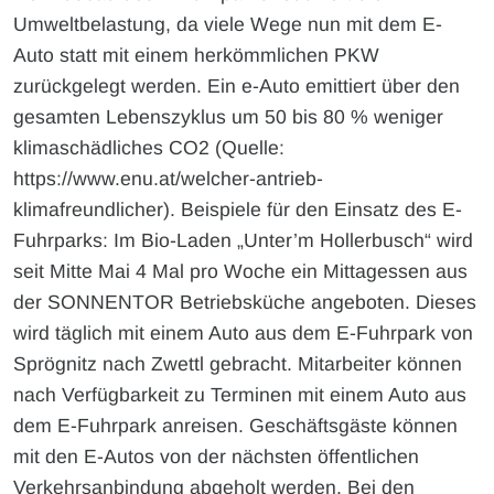
Umweltbelastung, da viele Wege nun mit dem E-
Auto statt mit einem herkömmlichen PKW
zurückgelegt werden. Ein e-Auto emittiert über den
gesamten Lebenszyklus um 50 bis 80 % weniger
klimaschädliches CO2 (Quelle:
https://www.enu.at/welcher-antrieb-
klimafreundlicher). Beispiele für den Einsatz des E-
Fuhrparks: Im Bio-Laden „Unter’m Hollerbusch“ wird
seit Mitte Mai 4 Mal pro Woche ein Mittagessen aus
der SONNENTOR Betriebsküche angeboten. Dieses
wird täglich mit einem Auto aus dem E-Fuhrpark von
Sprögnitz nach Zwettl gebracht. Mitarbeiter können
nach Verfügbarkeit zu Terminen mit einem Auto aus
dem E-Fuhrpark anreisen. Geschäftsgäste können
mit den E-Autos von der nächsten öffentlichen
Verkehrsanbindung abgeholt werden. Bei den