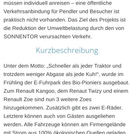
müssen individuell anreisen – eine öffentliche
Verkehrsanbindung für Pendler und Besucher ist
praktisch nicht vorhanden. Das Ziel des Projekts ist
die Reduktion der Umweltbelastung durch den von
SONNENTOR verursachten Verkehr.
Kurzbeschreibung
Unter dem Motto: „Schneller als jeder Traktor und
trotzdem weniger Abgase als jede Kuh!“, wurde im
Frühling der E-Fuhrpark des Bio-Pioniers ausgebaut.
Zum Renault Kangoo, dem Renaut Twizy und einem
Renault Zoe sind nun 3 weitere Zoes
hinzugekommen. Zusätzlich gibt es zwei E-Räder.
Letztere können auch von Gästen ausgeliehen
werden. Alle Fahrzeuge können am Firmengelände
mit Strom aus 100% ökologischen Quellen geladen