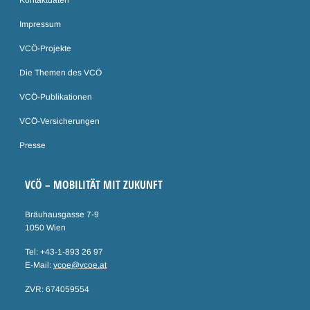
Kontaktdaten
Impressum
VCÖ-Projekte
Die Themen des VCÖ
VCÖ-Publikationen
VCÖ-Versicherungen
Presse
VCÖ – MOBILITÄT MIT ZUKUNFT
Bräuhausgasse 7-9
1050 Wien
Tel: +43-1-893 26 97
E-Mail:
vcoe@vcoe.at
ZVR: 674059554