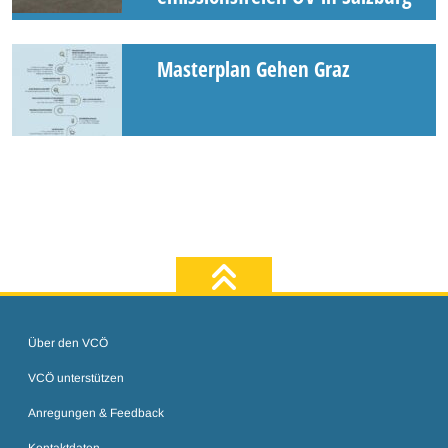
Masterplan Gehen Graz
zum Seiten
Über den VCÖ
VCÖ unterstützen
Anregungen & Feedback