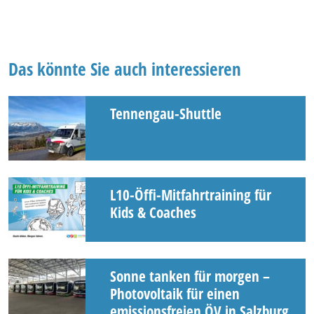
Das könnte Sie auch interessieren
Tennengau-Shuttle
L10-Öffi-Mitfahrtraining für
Kids & Coaches
Sonne tanken für morgen –
Photovoltaik für einen
emissionsfreien ÖV in Salzburg