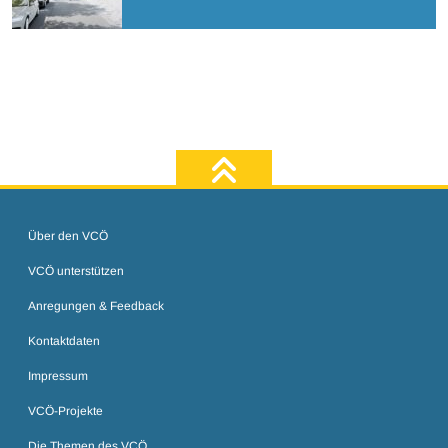
zum Seiten
Über den VCÖ
VCÖ unterstützen
Anregungen & Feedback
Kontaktdaten
Impressum
VCÖ-Projekte
Die Themen des VCÖ