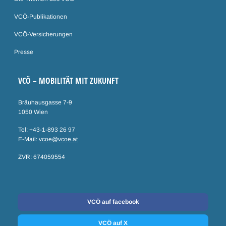
VCÖ-Publikationen
VCÖ-Versicherungen
Presse
VCÖ – MOBILITÄT MIT ZUKUNFT
Bräuhausgasse 7-9
1050 Wien
Tel: +43-1-893 26 97
E-Mail:
vcoe@vcoe.at
ZVR: 674059554
Social Media
VCÖ auf facebook
VCÖ auf X