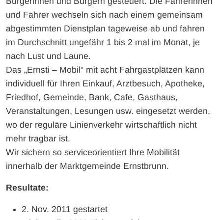
Bürgerinnen und Bürgern gesteuert. Die Fahrerinnen
und Fahrer wechseln sich nach einem gemeinsam
abgestimmten Dienstplan tageweise ab und fahren
im Durchschnitt ungefähr 1 bis 2 mal im Monat, je
nach Lust und Laune.
Das „Ernsti – Mobil“ mit acht Fahrgastplätzen kann
individuell für Ihren Einkauf, Arztbesuch, Apotheke,
Friedhof, Gemeinde, Bank, Cafe, Gasthaus,
Veranstaltungen, Lesungen usw. eingesetzt werden,
wo der reguläre Linienverkehr wirtschaftlich nicht
mehr tragbar ist.
Wir sichern so serviceorientiert Ihre Mobilität
innerhalb der Marktgemeinde Ernstbrunn.
Resultate:
2. Nov. 2011 gestartet