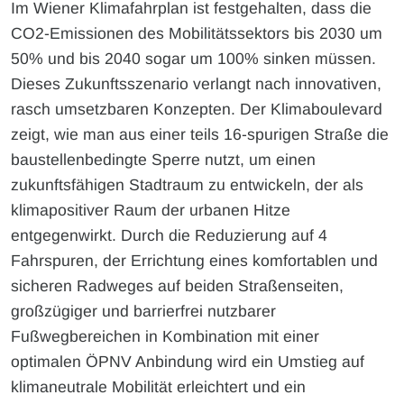
Im Wiener Klimafahrplan ist festgehalten, dass die
CO2-Emissionen des Mobilitätssektors bis 2030 um
50% und bis 2040 sogar um 100% sinken müssen.
Dieses Zukunftsszenario verlangt nach innovativen,
rasch umsetzbaren Konzepten. Der Klimaboulevard
zeigt, wie man aus einer teils 16-spurigen Straße die
baustellenbedingte Sperre nutzt, um einen
zukunftsfähigen Stadtraum zu entwickeln, der als
klimapositiver Raum der urbanen Hitze
entgegenwirkt. Durch die Reduzierung auf 4
Fahrspuren, der Errichtung eines komfortablen und
sicheren Radweges auf beiden Straßenseiten,
großzügiger und barrierfrei nutzbarer
Fußwegbereichen in Kombination mit einer
optimalen ÖPNV Anbindung wird ein Umstieg auf
klimaneutrale Mobilität erleichtert und ein