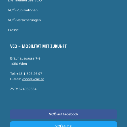
Die Themen des VCÖ
VCÖ-Publikationen
VCÖ-Versicherungen
Presse
VCÖ – MOBILITÄT MIT ZUKUNFT
Bräuhausgasse 7-9
1050 Wien
Tel: +43-1-893 26 97
E-Mail:
vcoe@vcoe.at
ZVR: 674059554
Social Media
VCÖ auf facebook
VCÖ auf X