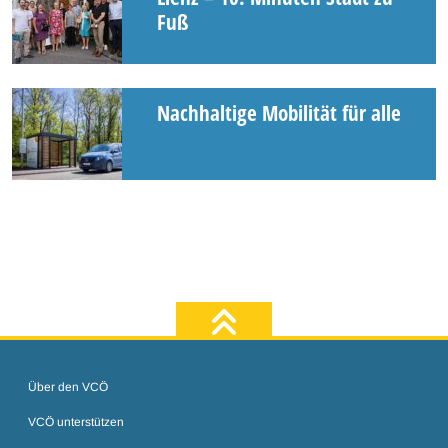
Fuß
Nachhaltige Mobilität für alle
zum Seiten
Über den VCÖ
VCÖ unterstützen