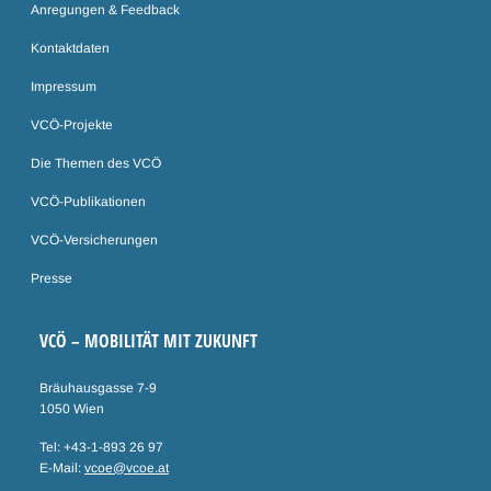
Anregungen & Feedback
Kontaktdaten
Impressum
VCÖ-Projekte
Die Themen des VCÖ
VCÖ-Publikationen
VCÖ-Versicherungen
Presse
VCÖ – MOBILITÄT MIT ZUKUNFT
Bräuhausgasse 7-9
1050 Wien
Tel: +43-1-893 26 97
E-Mail:
vcoe@vcoe.at