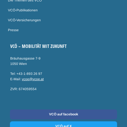
Die Themen des VCÖ
VCÖ-Publikationen
VCÖ-Versicherungen
Presse
VCÖ – MOBILITÄT MIT ZUKUNFT
Bräuhausgasse 7-9
1050 Wien
Tel: +43-1-893 26 97
E-Mail:
vcoe@vcoe.at
ZVR: 674059554
Social Media
VCÖ auf facebook
VCÖ auf X