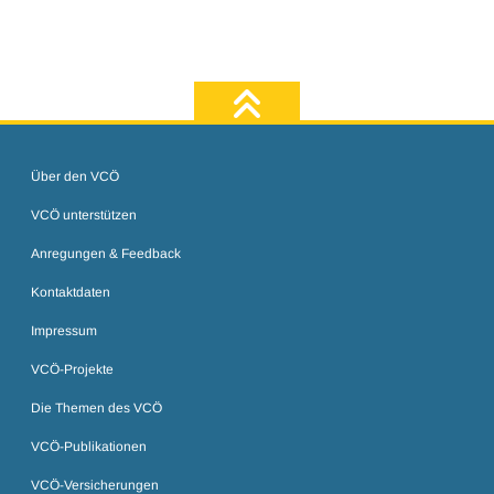
zum Seiten
Über den VCÖ
VCÖ unterstützen
Anregungen & Feedback
Kontaktdaten
Impressum
VCÖ-Projekte
Die Themen des VCÖ
VCÖ-Publikationen
VCÖ-Versicherungen