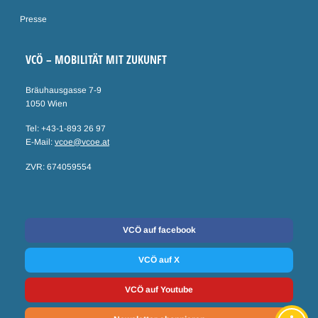
Presse
VCÖ – MOBILITÄT MIT ZUKUNFT
Bräuhausgasse 7-9
1050 Wien
Tel: +43-1-893 26 97
E-Mail:
vcoe@vcoe.at
ZVR: 674059554
Social Media
VCÖ auf facebook
VCÖ auf X
VCÖ auf Youtube