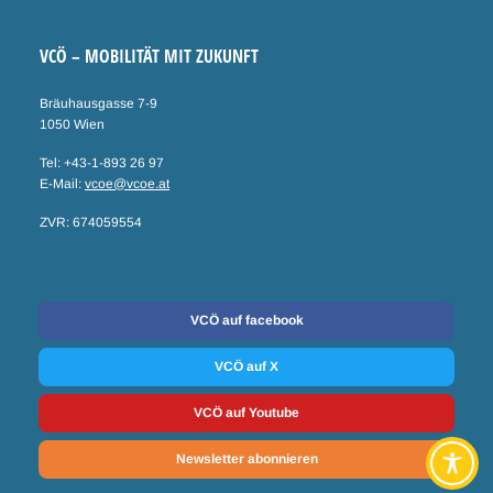
VCÖ – MOBILITÄT MIT ZUKUNFT
Bräuhausgasse 7-9
1050 Wien
Tel: +43-1-893 26 97
E-Mail:
vcoe@vcoe.at
ZVR: 674059554
Social Media
VCÖ auf facebook
VCÖ auf X
VCÖ auf Youtube
Newsletter abonnieren