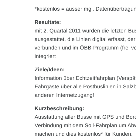
*kostenlos = ausser mgl. Datenübertragu
Resultate:
mit 2. Quartal 2011 wurden die letzten B
ausgestattet, die Linien digital erfasst, 
verbunden und im ÖBB-Programm (frei 
integriert
Ziele/Ideen:
Information über Echtzeitfahrplan (Versp
Fahrgäste über alle Postbuslinien in Salz
anderen Internetzugang!
Kurzbeschreibung:
Ausstattung aller Busse mit GPS und Bord
Verbindung mit dem Soll-Fahrplan um Abw
machen und dies kostenlos* für Kunden.