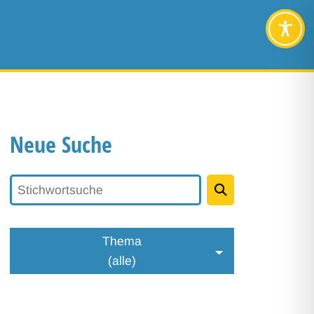
Neue Suche
Stichwortsuche
Thema
(alle)