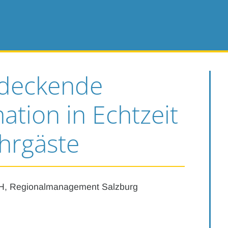
ndeckende
ation in Echtzeit
ahrgäste
, Regionalmanagement Salzburg