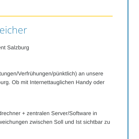
eicher
t Salzburg
ätungen/Verfrühungen/pünktlich) an unsere
burg. Ob mit Internettauglichen Handy oder
rechner + zentralen Server/Software in
eichungen zwischen Soll und Ist sichtbar zu