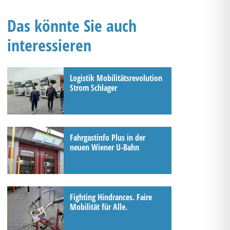
Das könnte Sie auch
interessieren
Logistik Mobilitätsrevolution
Strom Schlager
Fahrgastinfo Plus in der
neuen Wiener U-Bahn
Fighting Hindrances. Faire
Mobilität für Alle.