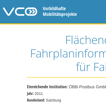
Vorbildhafte
Mobilitätsprojekte
Fläche
Fahrplaninform
für F
Einreichende Institution:
ÖBB-Postbus GmbH
Jahr:
2011
Bundesland:
Salzburg