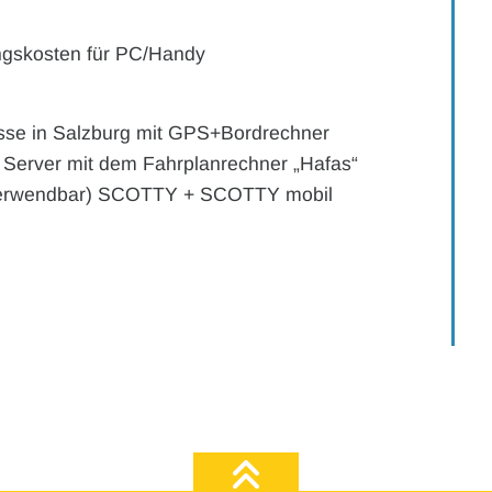
ngskosten für PC/Handy
usse in Salzburg mit GPS+Bordrechner
der Server mit dem Fahrplanrechner „Hafas“
verwendbar) SCOTTY + SCOTTY mobil
zum Seiten