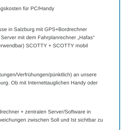
ngskosten für PC/Handy
usse in Salzburg mit GPS+Bordrechner
der Server mit dem Fahrplanrechner „Hafas“
verwendbar) SCOTTY + SCOTTY mobil
ätungen/Verfrühungen/pünktlich) an unsere
burg. Ob mit Internettauglichen Handy oder
rechner + zentralen Server/Software in
eichungen zwischen Soll und Ist sichtbar zu