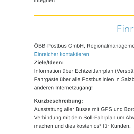
integriert
Einr
ÖBB-Postbus GmbH, Regionalmanagemen
Einreicher kontaktieren
Ziele/Ideen:
Information über Echtzeitfahrplan (Versp
Fahrgäste über alle Postbuslinien in Salz
anderen Internetzugang!
Kurzbeschreibung:
Ausstattung aller Busse mit GPS und Bord
Verbindung mit dem Soll-Fahrplan um Abw
machen und dies kostenlos* für Kunden.