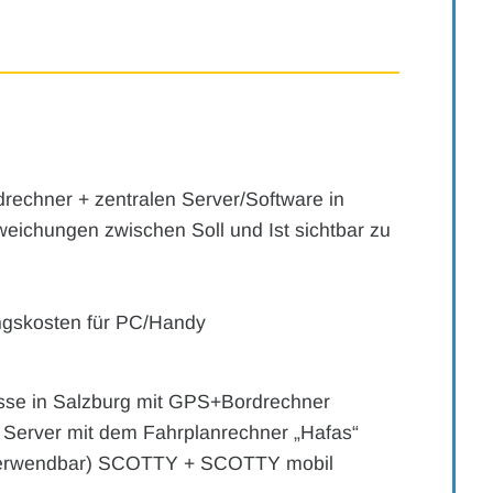
rechner + zentralen Server/Software in
eichungen zwischen Soll und Ist sichtbar zu
ngskosten für PC/Handy
usse in Salzburg mit GPS+Bordrechner
der Server mit dem Fahrplanrechner „Hafas“
verwendbar) SCOTTY + SCOTTY mobil