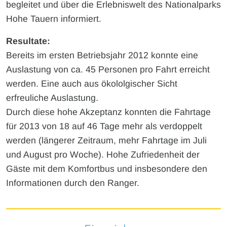
begleitet und über die Erlebniswelt des Nationalparks
Hohe Tauern informiert.
Resultate:
Bereits im ersten Betriebsjahr 2012 konnte eine
Auslastung von ca. 45 Personen pro Fahrt erreicht
werden. Eine auch aus ökololgischer Sicht
erfreuliche Auslastung.
Durch diese hohe Akzeptanz konnten die Fahrtage
für 2013 von 18 auf 46 Tage mehr als verdoppelt
werden (längerer Zeitraum, mehr Fahrtage im Juli
und August pro Woche). Hohe Zufriedenheit der
Gäste mit dem Komfortbus und insbesondere den
Informationen durch den Ranger.