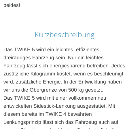
beides!
Kurzbeschreibung
Das TWIKE 5 wird ein leichtes, effizientes,
dreirädriges Fahrzeug sein. Nur ein leichtes
Fahrzeug lässt sich energiesparend betreiben. Jedes
zusätzliche Kilogramm kostet, wenn es beschleunigt
wird, zusätzliche Energie. In der Entwicklung haben
wir uns die Obergrenze von 500 kg gesetzt.
Das TWIKE 5 wird mit einer vollkommen neu
entwickelten Sidestick-Lenkung ausgestattet. Mit
diesem bereits im TWIKE 4 bewährten
Lenkungsprinzip lässt sich das Fahrzeug auch auf