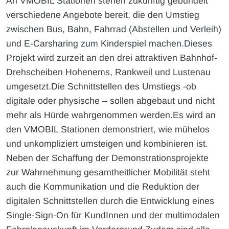
An VMOBIL Stationen stehen zukünftig gebündelt
verschiedene Angebote bereit, die den Umstieg
zwischen Bus, Bahn, Fahrrad (Abstellen und Verleih)
und E-Carsharing zum Kinderspiel machen.Dieses
Projekt wird zurzeit an den drei attraktiven Bahnhof-
Drehscheiben Hohenems, Rankweil und Lustenau
umgesetzt.Die Schnittstellen des Umstiegs -ob
digitale oder physische – sollen abgebaut und nicht
mehr als Hürde wahrgenommen werden.Es wird an
den VMOBIL Stationen demonstriert, wie mühelos
und unkompliziert umsteigen und kombinieren ist.
Neben der Schaffung der Demonstrationsprojekte
zur Wahrnehmung gesamtheitlicher Mobilität steht
auch die Kommunikation und die Reduktion der
digitalen Schnittstellen durch die Entwicklung eines
Single-Sign-On für KundInnen und der multimodalen