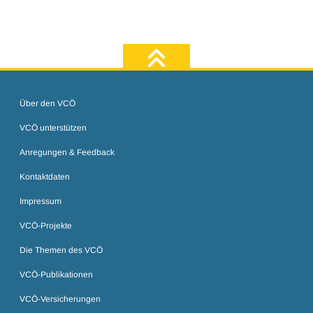
zum Seiten
Über den VCÖ
VCÖ unterstützen
Anregungen & Feedback
Kontaktdaten
Impressum
VCÖ-Projekte
Die Themen des VCÖ
VCÖ-Publikationen
VCÖ-Versicherungen