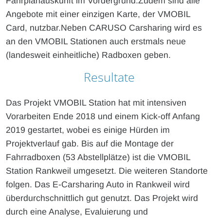
Fahrplanauskunft im Vordergrund.Zudem sind alle
Angebote mit einer einzigen Karte, der VMOBIL
Card, nutzbar.Neben CARUSO Carsharing wird es
an den VMOBIL Stationen auch erstmals neue
(landesweit einheitliche) Radboxen geben.
Resultate
Das Projekt VMOBIL Station hat mit intensiven
Vorarbeiten Ende 2018 und einem Kick-off Anfang
2019 gestartet, wobei es einige Hürden im
Projektverlauf gab. Bis auf die Montage der
Fahrradboxen (53 Abstellplätze) ist die VMOBIL
Station Rankweil umgesetzt. Die weiteren Standorte
folgen. Das E-Carsharing Auto in Rankweil wird
überdurchschnittlich gut genutzt. Das Projekt wird
durch eine Analyse, Evaluierung und