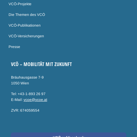
VCÖ-Projekte
Die Themen des VCÖ
VCÖ-Publikationen
VCÖ-Versicherungen
Presse
VCÖ – MOBILITÄT MIT ZUKUNFT
Bräuhausgasse 7-9
1050 Wien
Tel: +43-1-893 26 97
E-Mail:
vcoe@vcoe.at
ZVR: 674059554
Social Media